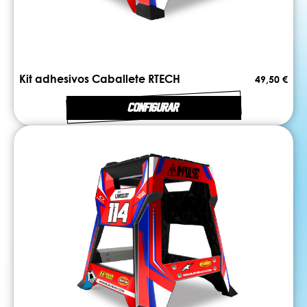
Kit adhesivos Caballete RTECH
49,50 €
CONFIGURAR