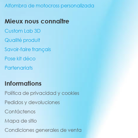
Alfombra de motocross personalizada
Mieux nous connaître
Custom Lab 3D
Qualité produit
Savoir-faire français
Pose kit déco
Partenariats
Informations
Política de privacidad y cookies
Pedidos y devoluciones
Contáctenos
Mapa de sitio
Condiciones generales de venta