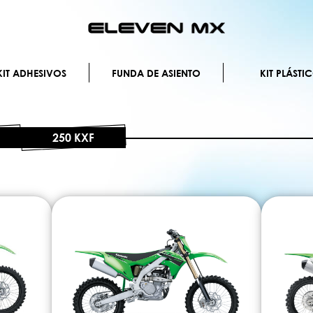
Ir
al
contenido
IT ADHESIVOS
FUNDA DE ASIENTO
KIT PLÁSTI
250 KXF