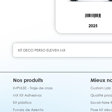
2025
KIT DECO PERSO ELEVEN MX
Nos produits
Mieux no
IMPULSE - Traje de cross
Custom Lab
MX Kit Adhesivos
Qualité prod
Kit plástico
Savoir-faire 
Funda de Asiento
Pose kit déc