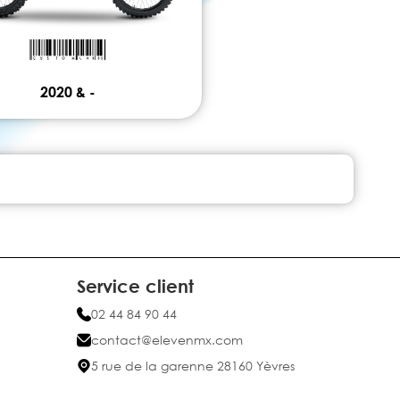
2020 & -
Service client
02 44 84 90 44
contact@elevenmx.com
5 rue de la garenne 28160 Yèvres