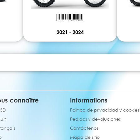
2021 - 2024
us connaître
Informations
 3D
Política de privacidad y cookies
uit
Pedidos y devoluciones
français
Contáctenos
o
Mapa de sitio