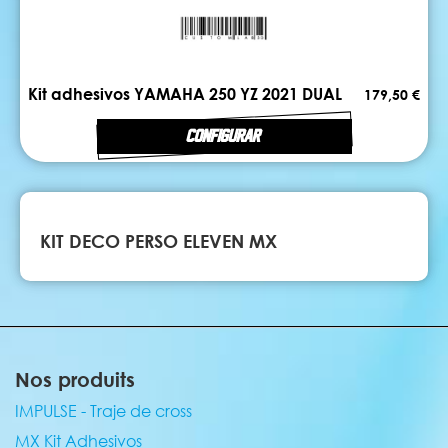
Kit adhesivos YAMAHA 250 YZ 2021 DUAL
179,50 €
CONFIGURAR
KIT DECO PERSO ELEVEN MX
Nos produits
IMPULSE - Traje de cross
MX Kit Adhesivos