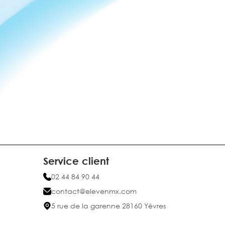
Service client
02 44 84 90 44
contact@elevenmx.com
5 rue de la garenne 28160 Yèvres