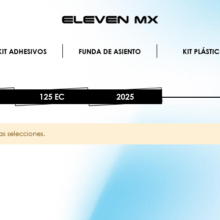
Ir
al
contenido
IT ADHESIVOS
FUNDA DE ASIENTO
KIT PLÁSTI
125 EC
2025
s selecciones.