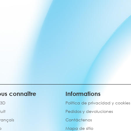
us connaître
Informations
 3D
Política de privacidad y cookies
uit
Pedidos y devoluciones
français
Contáctenos
o
Mapa de sitio