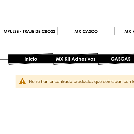
IMPULSE - TRAJE DE CROSS
MX CASCO
MX K
Inicio
MX Kit Adhesivos
GASGAS
No se han encontrado productos que coincidan con la