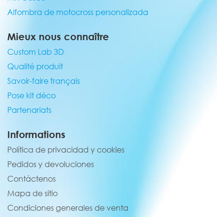
Alfombra de motocross personalizada
Mieux nous connaître
Custom Lab 3D
Qualité produit
Savoir-faire français
Pose kit déco
Partenariats
Informations
Política de privacidad y cookies
Pedidos y devoluciones
Contáctenos
Mapa de sitio
Condiciones generales de venta