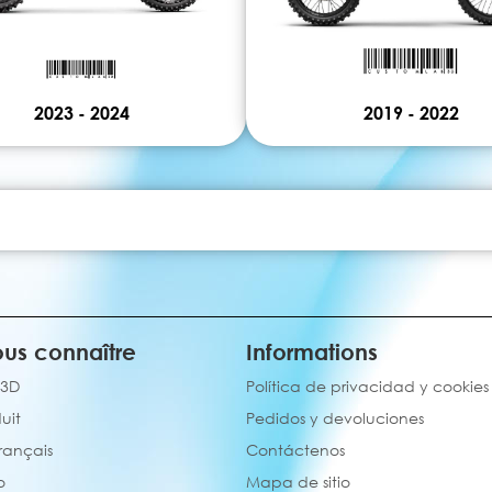
2023 - 2024
2019 - 2022
us connaître
Informations
 3D
Política de privacidad y cookies
uit
Pedidos y devoluciones
français
Contáctenos
o
Mapa de sitio