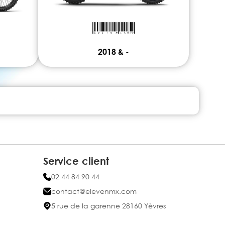
2018 & -
Service client
02 44 84 90 44
contact@elevenmx.com
5 rue de la garenne 28160 Yèvres