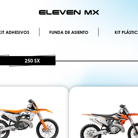
Ir
al
contenido
IT ADHESIVOS
FUNDA DE ASIENTO
KIT PLÁSTI
250 SX