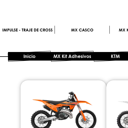
IMPULSE - TRAJE DE CROSS
MX CASCO
MX K
Inicio
MX Kit Adhesivos
KTM