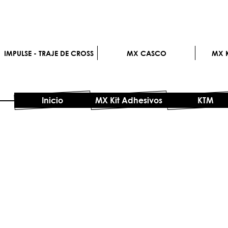
IMPULSE - TRAJE DE CROSS
MX CASCO
MX K
Inicio
MX Kit Adhesivos
KTM