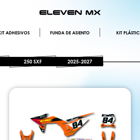
Ir
al
contenido
IT ADHESIVOS
FUNDA DE ASIENTO
KIT PLÁSTI
250 SXF
2025-2027