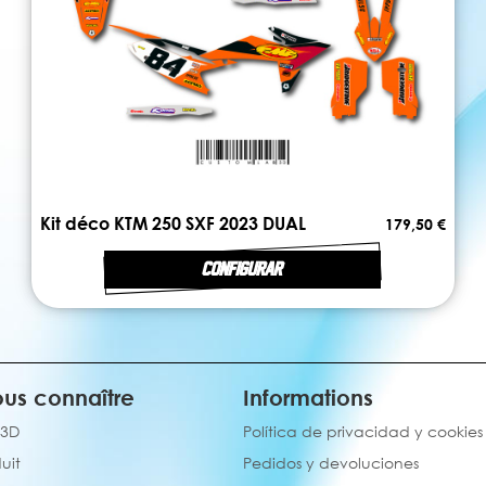
Kit déco KTM 250 SXF 2023 DUAL
179,50 €
CONFIGURAR
us connaître
Informations
 3D
Política de privacidad y cookies
uit
Pedidos y devoluciones