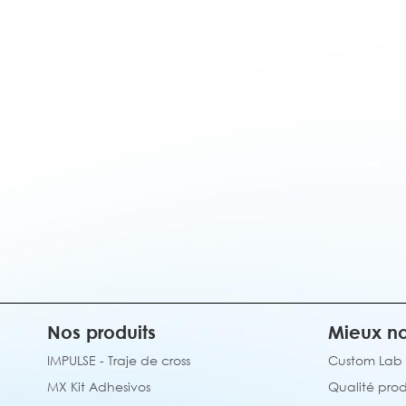
Nos produits
Mieux no
IMPULSE - Traje de cross
Custom Lab
MX Kit Adhesivos
Qualité prod