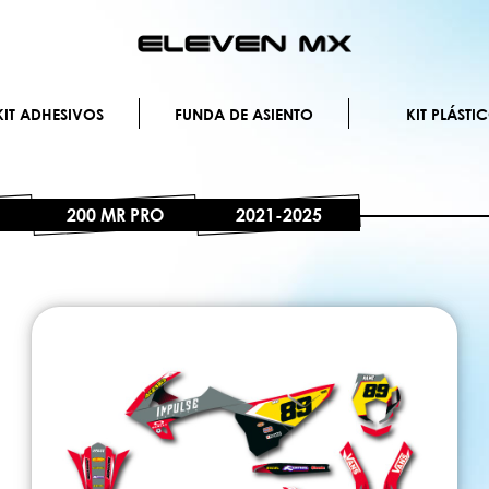
Ir
al
contenido
IT ADHESIVOS
FUNDA DE ASIENTO
KIT PLÁSTI
200 MR PRO
2021-2025