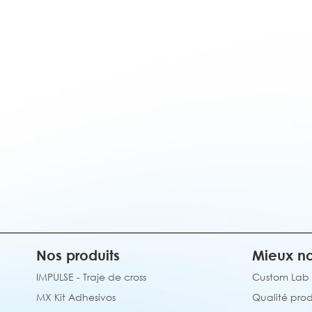
Nos produits
Mieux no
IMPULSE - Traje de cross
Custom Lab
MX Kit Adhesivos
Qualité prod