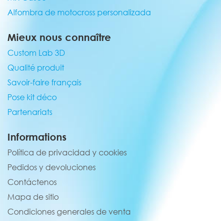
Alfombra de motocross personalizada
Mieux nous connaître
Custom Lab 3D
Qualité produit
Savoir-faire français
Pose kit déco
Partenariats
Informations
Política de privacidad y cookies
Pedidos y devoluciones
Contáctenos
Mapa de sitio
Condiciones generales de venta