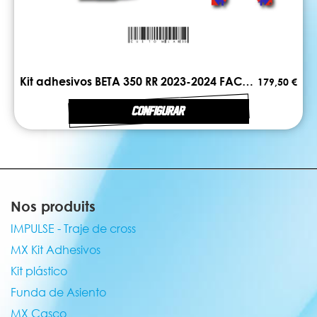
Kit adhesivos BETA 350 RR 2023-2024 FACTORY
179,50 €
CONFIGURAR
Nos produits
IMPULSE - Traje de cross
MX Kit Adhesivos
Kit plástico
Funda de Asiento
MX Casco