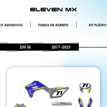
Ir
al
contenido
IT ADHESIVOS
FUNDA DE ASIENTO
KIT PLÁSTI
250 SE
2017-2023