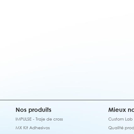
Nos produits
Mieux no
IMPULSE - Traje de cross
Custom Lab
MX Kit Adhesivos
Qualité prod