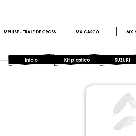
IMPULSE - TRAJE DE CROSS
MX CASCO
MX K
Inicio
Kit plástico
SUZUKI