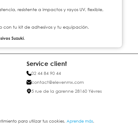
tencia, resistente a impactos y rayos UV, flexible,
o con tu kit de adhesivos y tu equipación.
sivos Suzuki
.
Service client
02 44 84 90 44
contact@elevenmx.com
5 rue de la garenne 28160 Yèvres
a
imiento para utilizar tus cookies.
Aprende más
.