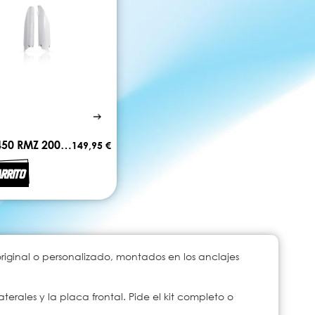
Kit plástico ACERBIS SUZUKI 450 RMZ 2008-2017
149,95 €
RRITO
original o personalizado, montados en los anclajes
terales y la placa frontal. Pide el kit completo o