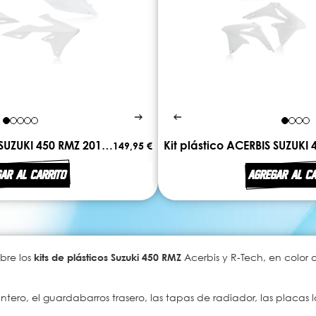
Kit plástico ACERBIS SUZUKI 450 RMZ 2018-2022
149,95 €
AR AL CARRITO
AGREGAR AL CA
bre los
kits de plásticos Suzuki 450 RMZ
Acerbis y R-Tech, en color 
ntero, el guardabarros trasero, las tapas de radiador, las placas la