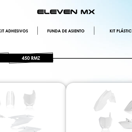
Ir
al
contenido
IT ADHESIVOS
FUNDA DE ASIENTO
KIT PLÁSTI
450 RMZ