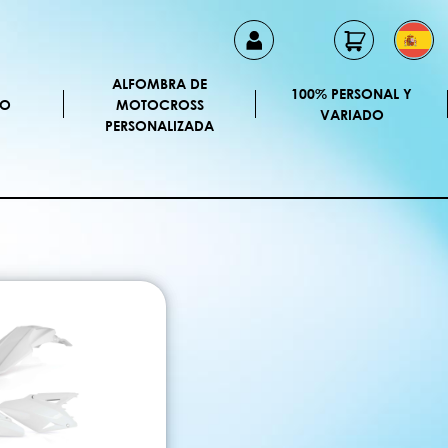
ALFOMBRA DE
100% PERSONAL Y
CO
MOTOCROSS
VARIADO
PERSONALIZADA