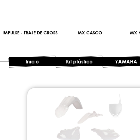
IMPULSE - TRAJE DE CROSS
MX CASCO
MX K
Inicio
Kit plástico
YAMAHA