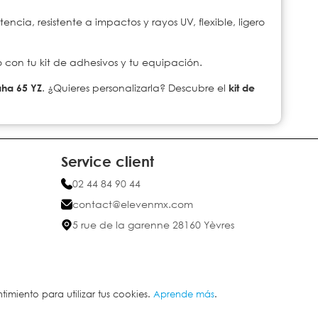
encia, resistente a impactos y rayos UV, flexible, ligero
 con tu kit de adhesivos y tu equipación.
ha 65 YZ
. ¿Quieres personalizarla? Descubre el
kit de
Service client
02 44 84 90 44
contact@elevenmx.com
5 rue de la garenne 28160 Yèvres
a
imiento para utilizar tus cookies.
Aprende más
.