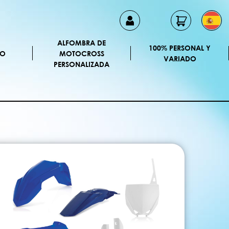
ALFOMBRA DE
100% PERSONAL Y
CO
MOTOCROSS
VARIADO
PERSONALIZADA