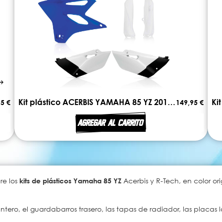
Kit plástico ACERBIS YAMAHA 85 YZ 2019 - 2021
5 €
149,95 €
AGREGAR AL CARRITO
re los
kits de plásticos Yamaha 85 YZ
Acerbis y R-Tech, en color or
ntero, el guardabarros trasero, las tapas de radiador, las placas la