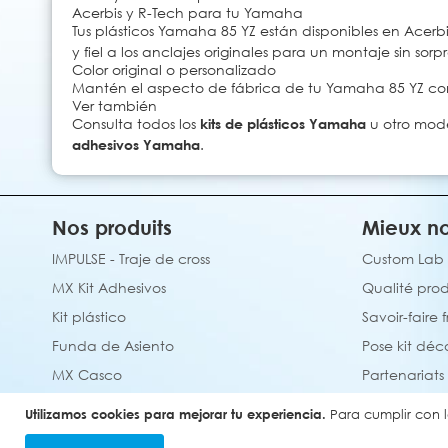
Acerbis y R-Tech para tu Yamaha
Tus plásticos Yamaha 85 YZ están disponibles en Acerbis 
y fiel a los anclajes originales para un montaje sin sorpr
Color original o personalizado
Mantén el aspecto de fábrica de tu Yamaha 85 YZ con e
Ver también
Consulta todos los
kits de plásticos Yamaha
u otro mod
adhesivos Yamaha
.
Nos produits
Mieux no
IMPULSE - Traje de cross
Custom Lab
MX Kit Adhesivos
Qualité prod
Kit plástico
Savoir-faire 
Funda de Asiento
Pose kit déc
MX Casco
Partenariats
Alfombra de motocross personalizada
Utilizamos cookies para mejorar tu experiencia.
Para cumplir con l