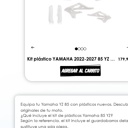
Kit plástico YAMAHA 2022-2027 85 YZ ACERBIS
179,9
AGREGAR AL CARRITO
Equipa tu Yamaha YZ 85 con plásticos nuevos. Descub
originales de tu moto.
¿Qué incluye el kit de plásticos Yamaha 85 YZ?
Según la referencia, el kit incluye el guardabarros dela
sustituye una sola pieza.