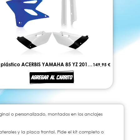
Kit plástico ACERBIS YAMAHA 85 YZ 2015 - 2018
149,95 €
AGREGAR AL CARRITO
iginal o personalizado, montados en los anclajes
terales y la placa frontal. Pide el kit completo o