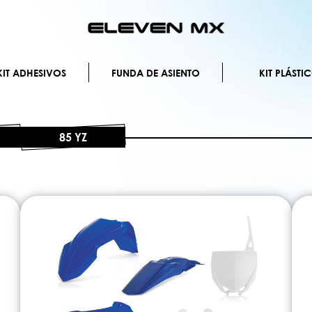
Ir
al
contenido
IT ADHESIVOS
FUNDA DE ASIENTO
KIT PLÁSTI
85 YZ