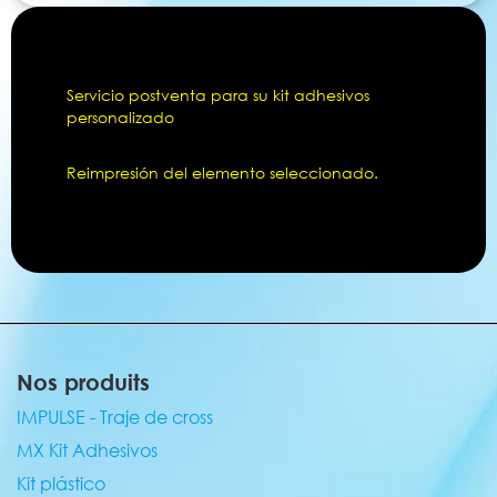
Servicio postventa para su kit adhesivos
personalizado
Reimpresión del elemento seleccionado.
Nos produits
IMPULSE - Traje de cross
MX Kit Adhesivos
Kit plástico