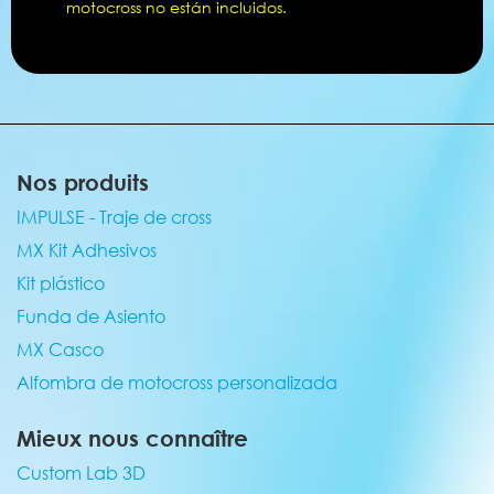
motocross no están incluidos.
Nos produits
IMPULSE - Traje de cross
MX Kit Adhesivos
Kit plástico
Funda de Asiento
MX Casco
Alfombra de motocross personalizada
Mieux nous connaître
Custom Lab 3D