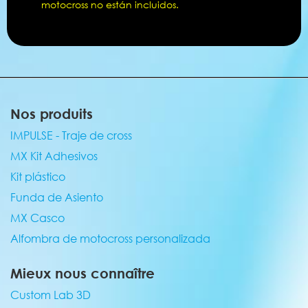
motocross no están incluidos.
Nos produits
IMPULSE - Traje de cross
MX Kit Adhesivos
Kit plástico
Funda de Asiento
MX Casco
Alfombra de motocross personalizada
Mieux nous connaître
Custom Lab 3D