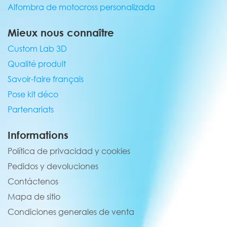
Alfombra de motocross personalizada
Mieux nous connaître
Custom Lab 3D
Qualité produit
Savoir-faire français
Pose kit déco
Partenariats
Informations
Política de privacidad y cookies
Pedidos y devoluciones
Contáctenos
Mapa de sitio
Condiciones generales de venta