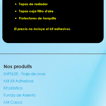
Tapas de radiador
Tapas caja filtro d'aire
Protectores de horquilla
El precio no incluye el kit adhesivos.
Nos produits
IMPULSE - Traje de cross
MX Kit Adhesivos
Kit plástico
Funda de Asiento
MX Casco