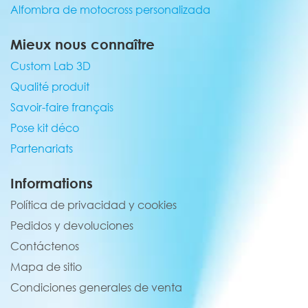
Alfombra de motocross personalizada
Mieux nous connaître
Custom Lab 3D
Qualité produit
Savoir-faire français
Pose kit déco
Partenariats
Informations
Política de privacidad y cookies
Pedidos y devoluciones
Contáctenos
Mapa de sitio
Condiciones generales de venta