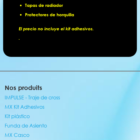
Tapas de radiador
Protectores de horquilla
El precio no incluye el kit adhesivos.
.
Nos produits
IMPULSE - Traje de cross
MX Kit Adhesivos
Kit plástico
Funda de Asiento
MX Casco