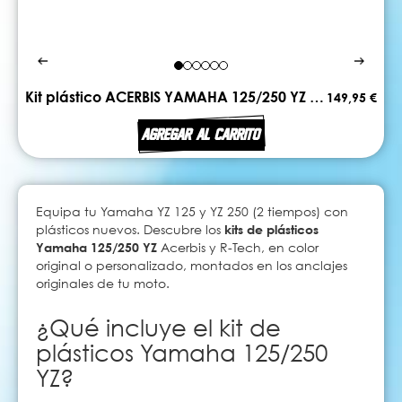
Kit plástico ACERBIS YAMAHA 125/250 YZ 2015 - 2021
149,95 €
AGREGAR AL CARRITO
Equipa tu Yamaha YZ 125 y YZ 250 (2 tiempos) con
plásticos nuevos. Descubre los
kits de plásticos
Yamaha 125/250 YZ
Acerbis y R-Tech, en color
original o personalizado, montados en los anclajes
originales de tu moto.
¿Qué incluye el kit de
plásticos Yamaha 125/250
YZ?