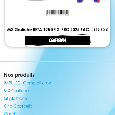
MX Grafiche BETA 125 RR X-PRO 2025 FACTORY
179,50 €
CONFIGURA
Nos produits
IMPULSE - Completi cross
MX Grafiche
Kit plastiche
Grip Coprisella
Caschi