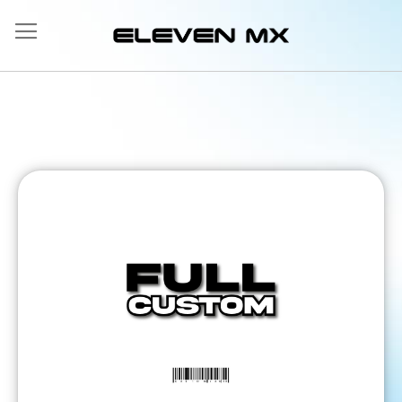
Salta
al
contenuto