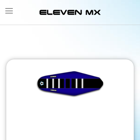
Salta
al
contenuto