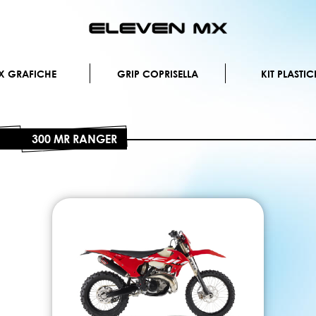
Salta
al
contenuto
X GRAFICHE
GRIP COPRISELLA
KIT PLASTIC
300 MR RANGER