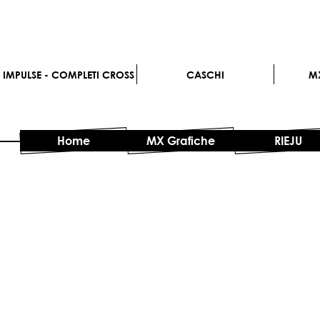
IMPULSE - COMPLETI CROSS
CASCHI
M
Home
MX Grafiche
RIEJU