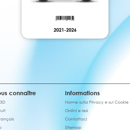
2021-2026
us connaître
Informations
 3D
Norme sulla Privacy e sui Cookie
uit
Ordini e resi
français
Contattaci
o
Sitemap