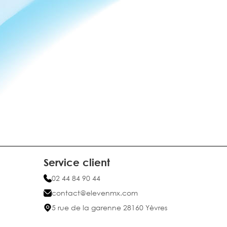
Service client
02 44 84 90 44
contact@elevenmx.com
5 rue de la garenne 28160 Yèvres