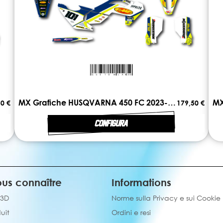
MX Grafiche HUSQVARNA 450 FC 2023-2024 DUAL
0 €
179,50 €
CONFIGURA
us connaître
Informations
 3D
Norme sulla Privacy e sui Cookie
uit
Ordini e resi