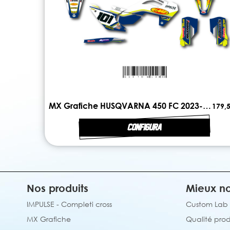
MX Grafiche HUSQVARNA 450 FC 2023-2024 LINE
179,5
CONFIGURA
Nos produits
Mieux no
IMPULSE - Completi cross
Custom Lab
MX Grafiche
Qualité prod