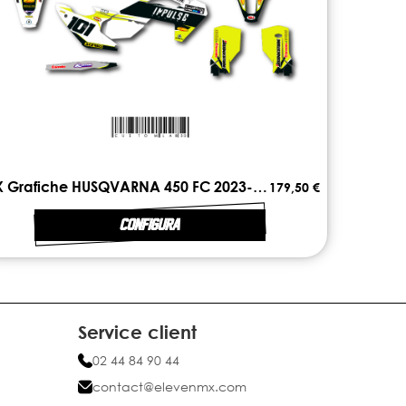
MX Grafiche HUSQVARNA 450 FC 2023-2024 FIRST
179,50 €
CONFIGURA
Service client
02 44 84 90 44
contact@elevenmx.com