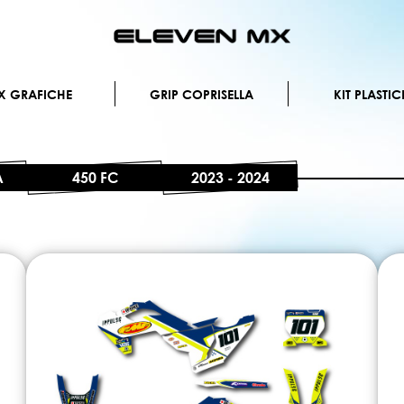
Salta
al
contenuto
X GRAFICHE
GRIP COPRISELLA
KIT PLASTIC
A
450 FC
2023 - 2024