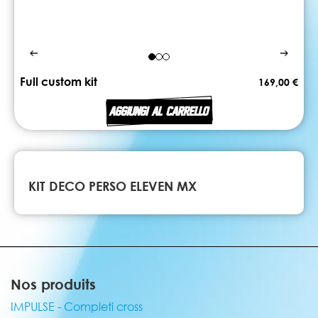
Full custom kit
169,00 €
AGGIUNGI AL CARRELLO
KIT DECO PERSO ELEVEN MX
Nos produits
IMPULSE - Completi cross