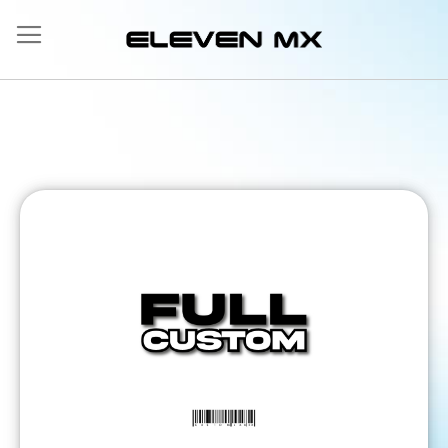
Salta
al
contenuto