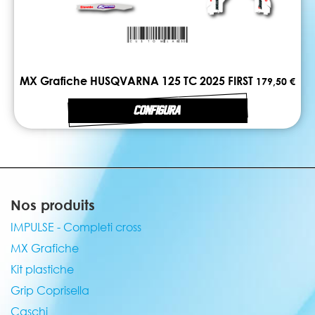
MX Grafiche HUSQVARNA 125 TC 2025 FIRST
179,50 €
CONFIGURA
Nos produits
IMPULSE - Completi cross
MX Grafiche
Kit plastiche
Grip Coprisella
Caschi