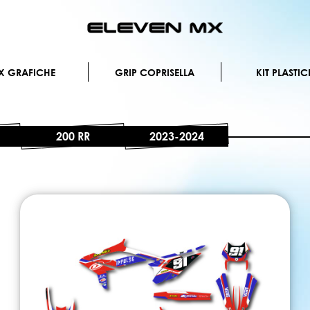
Salta
al
contenuto
X GRAFICHE
GRIP COPRISELLA
KIT PLASTIC
200 RR
2023-2024