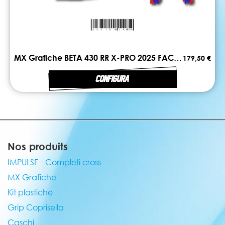
MX Grafiche BETA 430 RR X-PRO 2025 FACTORY
179,50 €
CONFIGURA
Nos produits
IMPULSE - Completi cross
MX Grafiche
Kit plastiche
Grip Coprisella
Caschi