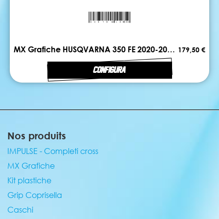
MX Grafiche HUSQVARNA 350 FE 2020-2023 FIRST
179,50 €
CONFIGURA
Nos produits
IMPULSE - Completi cross
MX Grafiche
Kit plastiche
Grip Coprisella
Caschi