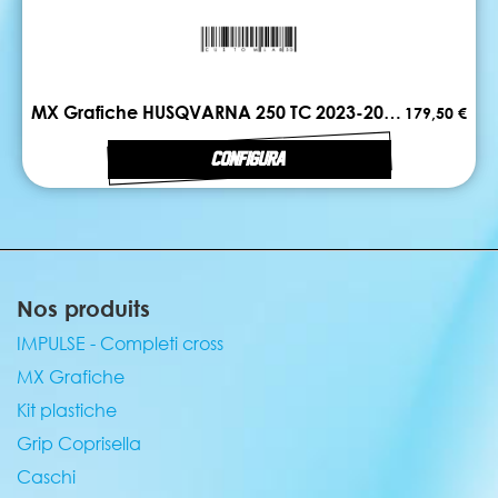
MX Grafiche HUSQVARNA 250 TC 2023-2024 FIRST
179,50 €
CONFIGURA
Nos produits
IMPULSE - Completi cross
MX Grafiche
Kit plastiche
Grip Coprisella
Caschi