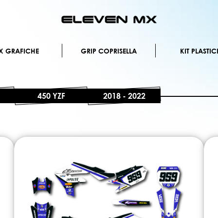
Salta
al
contenuto
X GRAFICHE
GRIP COPRISELLA
KIT PLASTIC
450 YZF
2018 - 2022