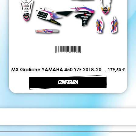
MX Grafiche YAMAHA 450 YZF 2018-2022 50th ANNIV
179,50 €
CONFIGURA