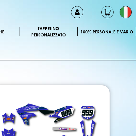
TAPPETINO
HE
100% PERSONALE E VARIO
PERSONALIZZATO