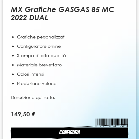
all'inizio
della
MX Grafiche GASGAS 85 MC
galleria
2022 DUAL
di
immagini
Grafiche personalizzati
Configuratore online
Stampa di alta qualità
Materiale brevettato
Colori intensi
Produzione veloce
Descrizione qui sotto.
149,50 €
CONFIGURA