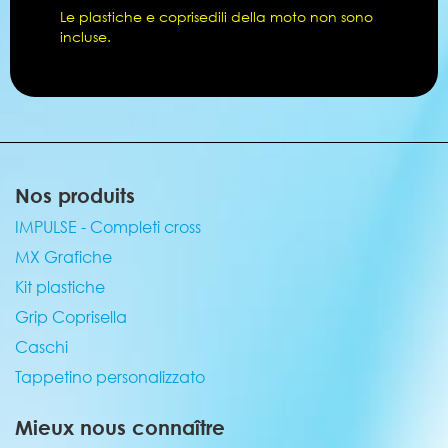
Le plastiche e coprisedili della moto non sono
incluse.
Nos produits
IMPULSE - Completi cross
MX Grafiche
Kit plastiche
Grip Coprisella
Caschi
Tappetino personalizzato
Mieux nous connaître