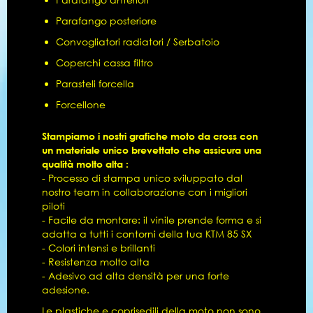
Parafango posteriore
Convogliatori radiatori / Serbatoio
Coperchi cassa filtro
Parasteli forcella
Forcellone
Stampiamo i nostri grafiche moto da cross con
un materiale unico brevettato che assicura una
qualità molto alta :
- Processo di stampa unico sviluppato dal
nostro team in collaborazione con i migliori
piloti
- Facile da montare: il vinile prende forma e si
adatta a tutti i contorni della tua KTM 85 SX
- Colori intensi e brillanti
- Resistenza molto alta
- Adesivo ad alta densità per una forte
adesione.
Le plastiche e coprisedili della moto non sono