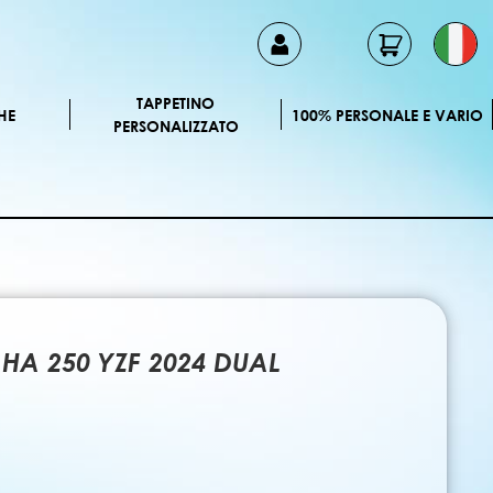
TAPPETINO
HE
100% PERSONALE E VARIO
PERSONALIZZATO
HA 250 YZF 2024 DUAL