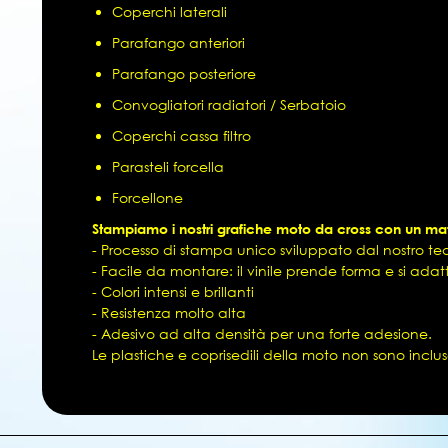
Coperchi laterali
Parafango anteriori
Parafango posteriore
Convogliatori radiatori / Serbatoio
Coperchi cassa filtro
Parasteli forcella
Forcellone
Stampiamo i nostri grafiche moto da cross con un mate
- Processo di stampa unico sviluppato dal nostro team
- Facile da montare: il vinile prende forma e si ada
- Colori intensi e brillanti
- Resistenza molto alta
- Adesivo ad alta densità per una forte adesione.
Le plastiche e coprisedili della moto non sono inclus