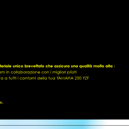
riale unico brevettato che assicura una qualità molto alta :
 in collaborazione con i migliori piloti
tta a tutti i contorni della tua YAMAHA 250 YZF
e.