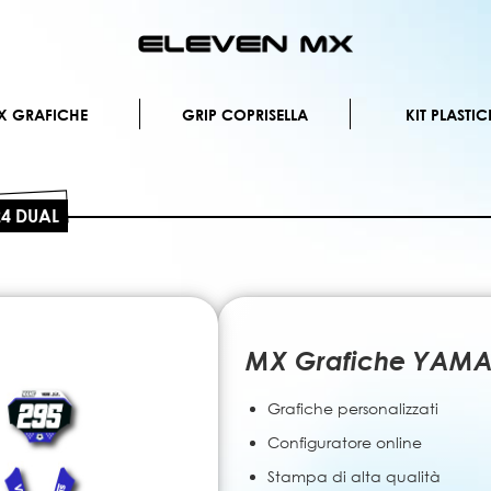
Salta
al
contenuto
X GRAFICHE
GRIP COPRISELLA
KIT PLASTIC
24 DUAL
MX Grafiche YAMA
Grafiche personalizzati
Configuratore online
Stampa di alta qualità