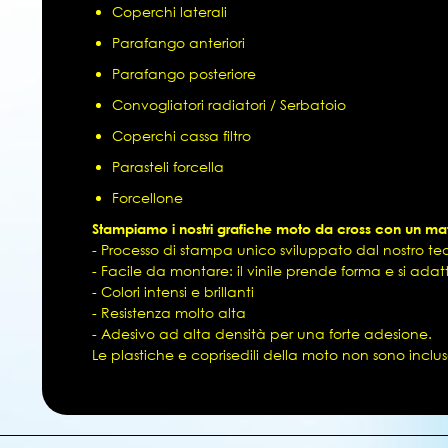
Coperchi laterali
Parafango anteriori
Parafango posteriore
Convogliatori radiatori / Serbatoio
Coperchi cassa filtro
Parasteli forcella
Forcellone
Stampiamo i nostri grafiche moto da cross con un mate
- Processo di stampa unico sviluppato dal nostro team
- Facile da montare: il vinile prende forma e si ada
- Colori intensi e brillanti
- Resistenza molto alta
- Adesivo ad alta densità per una forte adesione.
Le plastiche e coprisedili della moto non sono inclus