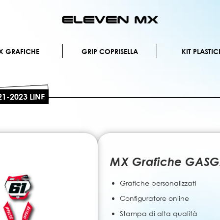
Salta
al
contenuto
X GRAFICHE
GRIP COPRISELLA
KIT PLASTIC
1-2023 LINE
MX Grafiche GASGA
Grafiche personalizzati
Configuratore online
Stampa di alta qualità