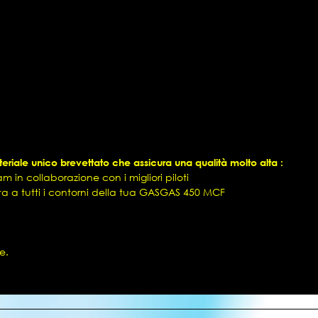
riale unico brevettato che assicura una qualità molto alta :
 in collaborazione con i migliori piloti
tta a tutti i contorni della tua GASGAS 450 MCF
e.