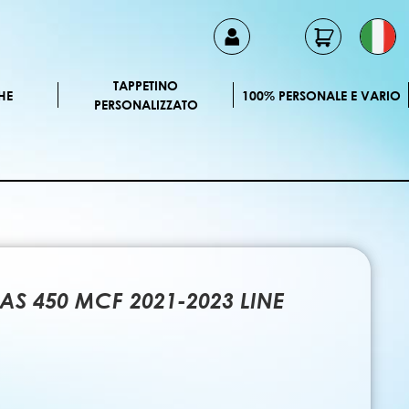
TAPPETINO
HE
100% PERSONALE E VARIO
PERSONALIZZATO
S 450 MCF 2021-2023 LINE