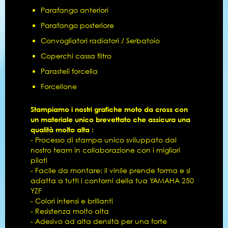
Parafango anteriori
Parafango posteriore
Convogliatori radiatori / Serbatoio
Coperchi cassa filtro
Parasteli forcella
Forcellone
Stampiamo i nostri grafiche moto da cross con
un materiale unico brevettato che assicura una
qualità molto alta :
- Processo di stampa unico sviluppato dal
nostro team in collaborazione con i migliori
piloti
- Facile da montare: il vinile prende forma e si
adatta a tutti i contorni della tua YAMAHA 250
YZF
- Colori intensi e brillanti
- Resistenza molto alta
- Adesivo ad alta densità per una forte