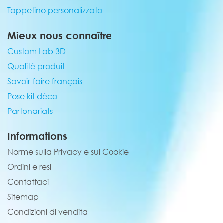
Tappetino personalizzato
Mieux nous connaître
Custom Lab 3D
Qualité produit
Savoir-faire français
Pose kit déco
Partenariats
Informations
Norme sulla Privacy e sui Cookie
Ordini e resi
Contattaci
Sitemap
Condizioni di vendita