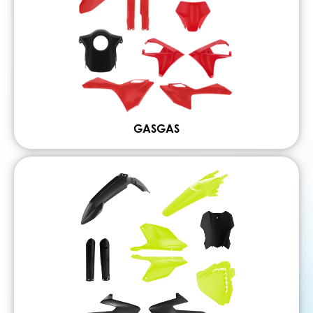
GASGAS