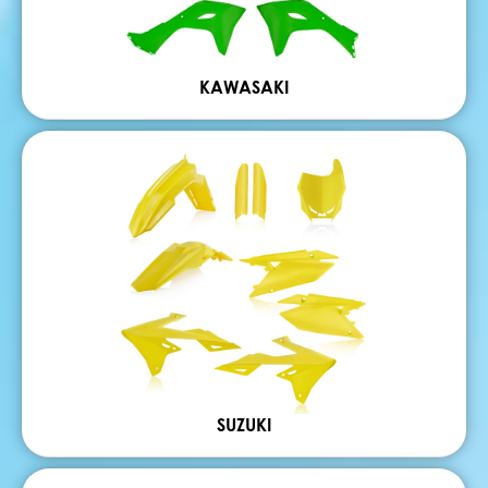
KAWASAKI
SUZUKI