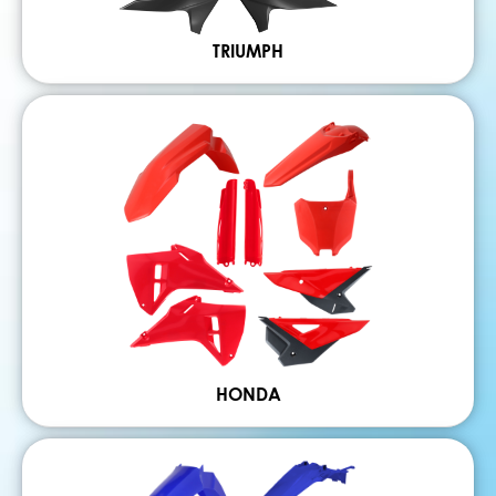
TRIUMPH
HONDA