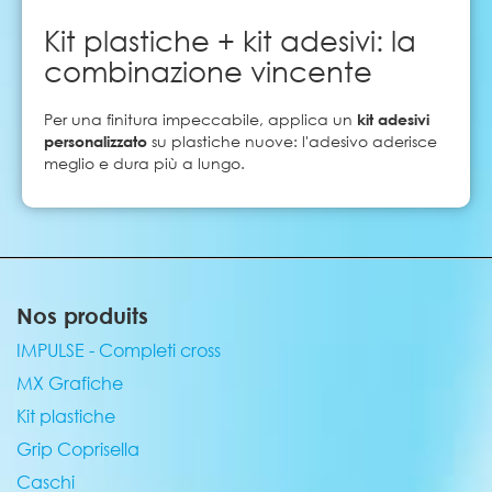
Kit plastiche + kit adesivi: la
combinazione vincente
Per una finitura impeccabile, applica un
kit adesivi
personalizzato
su plastiche nuove: l'adesivo aderisce
meglio e dura più a lungo.
Nos produits
IMPULSE - Completi cross
MX Grafiche
Kit plastiche
Grip Coprisella
Caschi