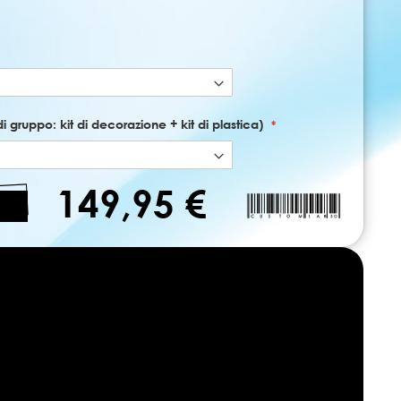
di gruppo: kit di decorazione + kit di plastica)
149,95 €