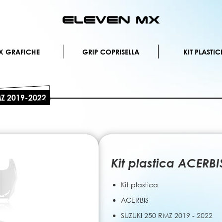
Salta
al
contenuto
X GRAFICHE
GRIP COPRISELLA
KIT PLASTIC
MZ 2019-2022
Kit plastica ACERB
Kit plastica
ACERBIS
SUZUKI 250 RMZ 2019 - 2022