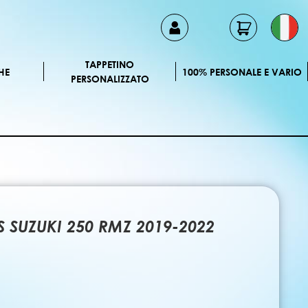
TAPPETINO
HE
100% PERSONALE E VARIO
PERSONALIZZATO
IS SUZUKI 250 RMZ 2019-2022