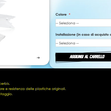
Colore
Installazione (in caso di acquisto 
AGGIUNGI AL CARRELLO
cerbis.
 e resistenza delle plastiche originali.
ontaggio.