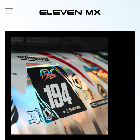
Salta
al
contenuto