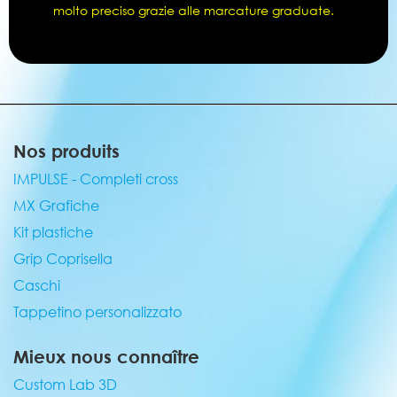
molto preciso grazie alle marcature graduate.
Nos produits
IMPULSE - Completi cross
MX Grafiche
Kit plastiche
Grip Coprisella
Caschi
Tappetino personalizzato
Mieux nous connaître
Custom Lab 3D