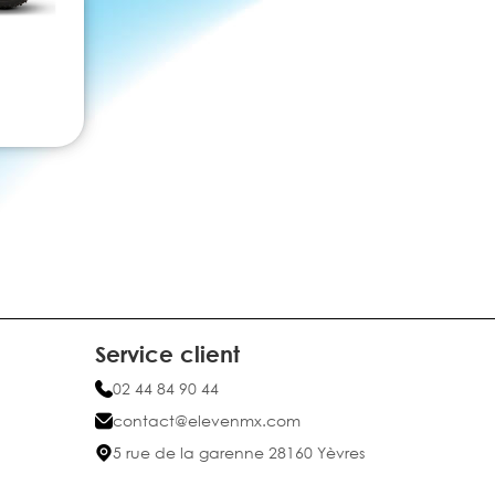
Service client
02 44 84 90 44
contact@elevenmx.com
5 rue de la garenne 28160 Yèvres