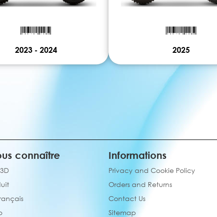
2023 - 2024
2025
us connaître
Informations
 3D
Privacy and Cookie Policy
uit
Orders and Returns
français
Contact Us
o
Sitemap