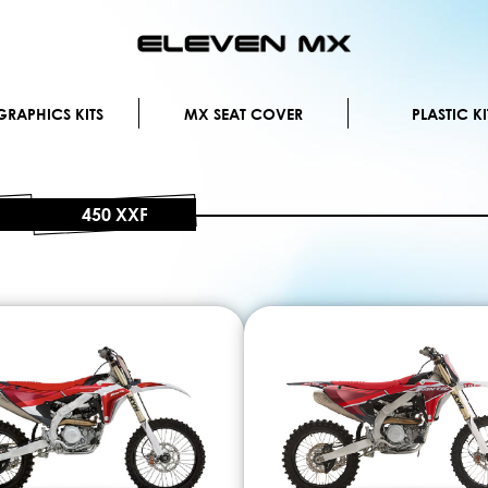
Skip
to
Content
RAPHICS KITS
MX SEAT COVER
PLASTIC KI
450 XXF