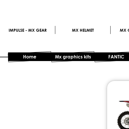
IMPULSE - MX GEAR
MX HELMET
MX G
Home
Mx graphics kits
FANTIC