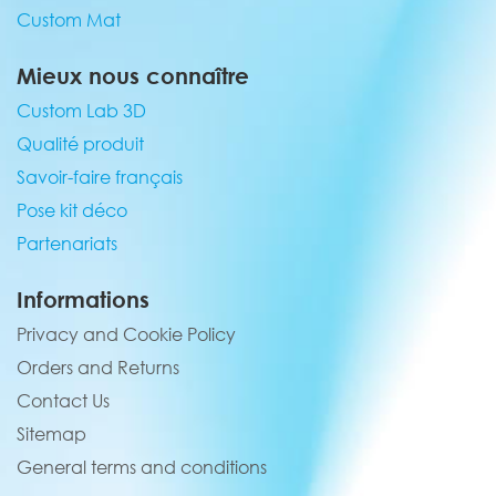
Custom Mat
Mieux nous connaître
Custom Lab 3D
Qualité produit
Savoir-faire français
Pose kit déco
Partenariats
Informations
Privacy and Cookie Policy
Orders and Returns
Contact Us
Sitemap
General terms and conditions