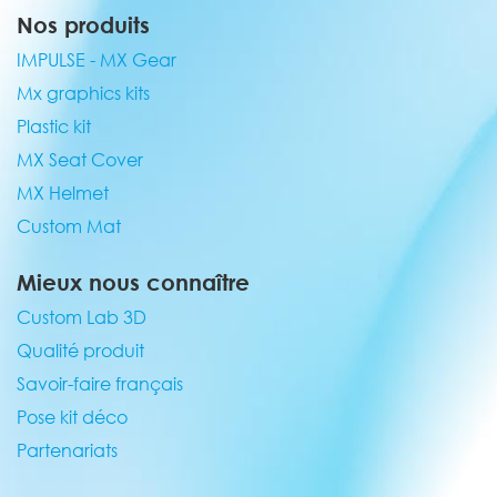
Nos produits
IMPULSE - MX Gear
Mx graphics kits
Plastic kit
MX Seat Cover
MX Helmet
Custom Mat
Mieux nous connaître
Custom Lab 3D
Qualité produit
Savoir-faire français
Pose kit déco
Partenariats