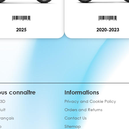
2025
2020-2023
us connaître
Informations
 3D
Privacy and Cookie Policy
uit
Orders and Returns
français
Contact Us
o
Sitemap