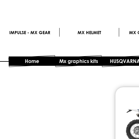
IMPULSE - MX GEAR
MX HELMET
MX G
Home
Mx graphics kits
HUSQVARN