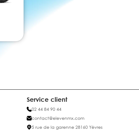
Service client
02 44 84 90 44
contact@elevenmx.com
5 rue de la garenne 28160 Yèvres