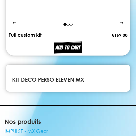
Full custom kit
€169.00
ADD TO CART
KIT DECO PERSO ELEVEN MX
Nos produits
IMPULSE - MX Gear