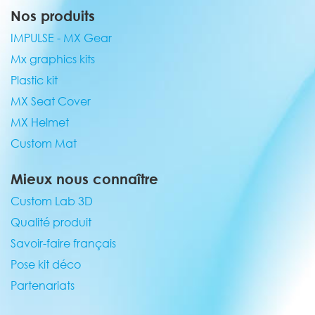
Nos produits
IMPULSE - MX Gear
Mx graphics kits
Plastic kit
MX Seat Cover
MX Helmet
Custom Mat
Mieux nous connaître
Custom Lab 3D
Qualité produit
Savoir-faire français
Pose kit déco
Partenariats