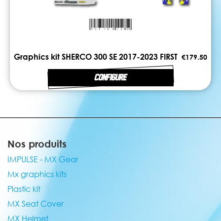
Graphics kit SHERCO 300 SE 2017-2023 FIRST
€179.50
CONFIGURE
Nos produits
IMPULSE - MX Gear
Mx graphics kits
Plastic kit
MX Seat Cover
MX Helmet