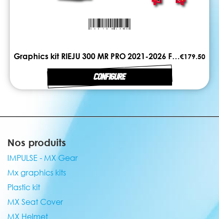
Graphics kit RIEJU 300 MR PRO 2021-2026 FIRST
€179.50
CONFIGURE
Nos produits
IMPULSE - MX Gear
Mx graphics kits
Plastic kit
MX Seat Cover
MX Helmet