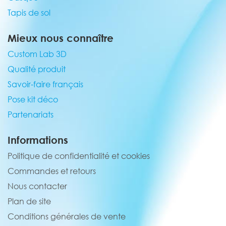
Tapis de sol
Mieux nous connaître
Custom Lab 3D
Qualité produit
Savoir-faire français
Pose kit déco
Partenariats
Informations
Politique de confidentialité et cookies
Commandes et retours
Nous contacter
Plan de site
Conditions générales de vente