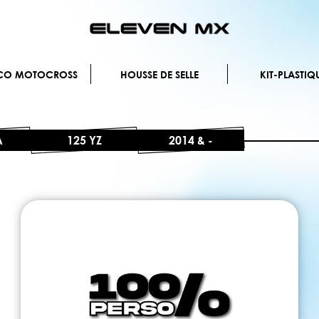
Allez
au
contenu
ÉCO MOTOCROSS
HOUSSE DE SELLE
KIT-PLASTIQ
A
125 YZ
2014 & -