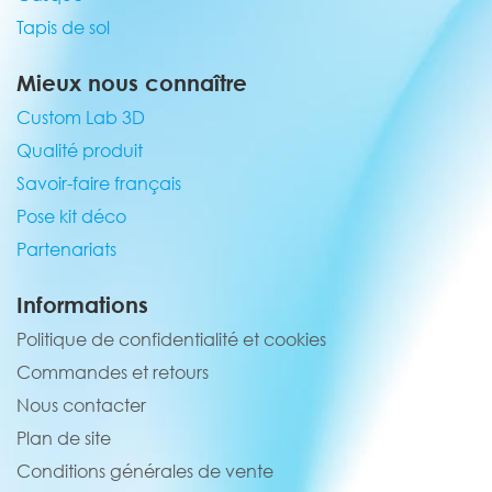
Tapis de sol
Mieux nous connaître
Custom Lab 3D
Qualité produit
Savoir-faire français
Pose kit déco
Partenariats
Informations
Politique de confidentialité et cookies
Commandes et retours
Nous contacter
Plan de site
Conditions générales de vente