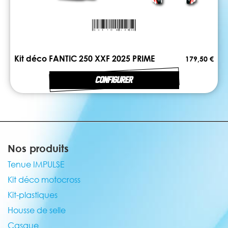
Kit déco FANTIC 250 XXF 2025 PRIME
179,50 €
CONFIGURER
Nos produits
Tenue IMPULSE
Kit déco motocross
Kit-plastiques
Housse de selle
Casque